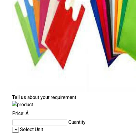
Tell us about your requirement
Price:
Â
Quantity
Select Unit