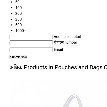
50
100
200
250
500
1000+
Additional detail
मोबाइल number
Email
अधिक Products in Pouches and Bags 