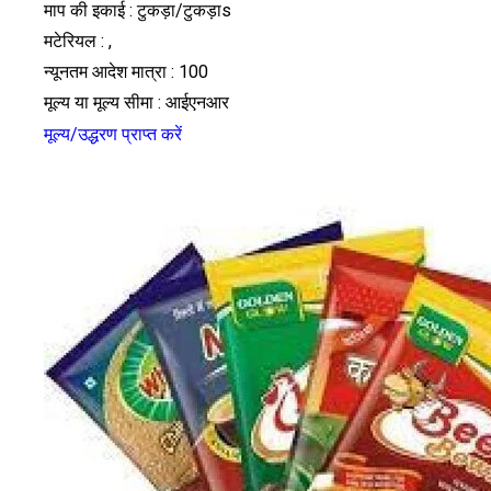
माप की इकाई : टुकड़ा/टुकड़ाs
मटेरियल : ,
न्यूनतम आदेश मात्रा : 100
मूल्य या मूल्य सीमा : आईएनआर
मूल्य/उद्धरण प्राप्त करें