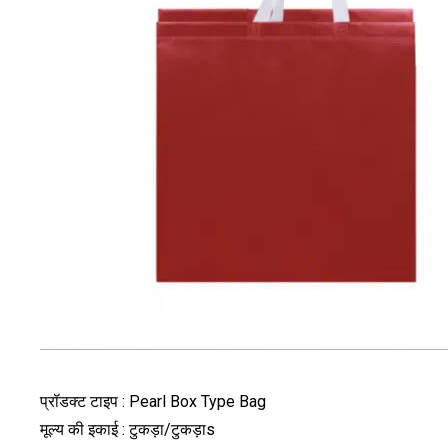
प्रॉडक्ट टाइप : Pearl Box Type Bag
मूल्य की इकाई : टुकड़ा/टुकड़ाs